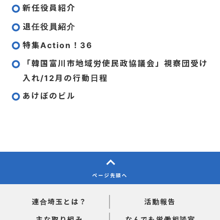
新任役員紹介
退任役員紹介
特集Action！36
「韓国富川市地域労使民政協議会」視察団受け
入れ/12月の行動日程
あけぼのビル
ページ先頭へ
連合埼玉とは？
活動報告
主な取り組み
なんでも労働相談室