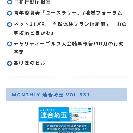
平和行動in根室
青年委員会「ユースラリー」/地域フォーラム
ネット21運動「自然体験プランin尾瀬」「山の
学校inときがわ」
チャリティーゴルフ大会結果報告/10月の行動
予定
あけぼのビル
MONTHLY 連合埼玉 VOL.331