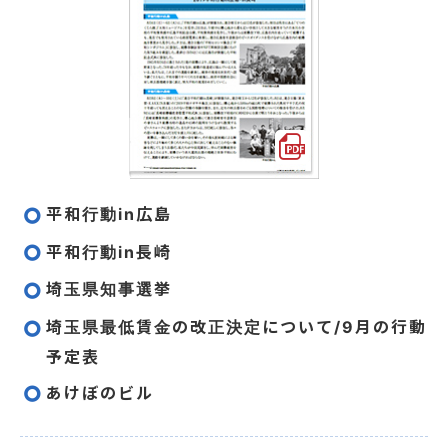
平和行動in広島
平和行動in長崎
埼玉県知事選挙
埼玉県最低賃金の改正決定について/9月の行動
予定表
あけぼのビル