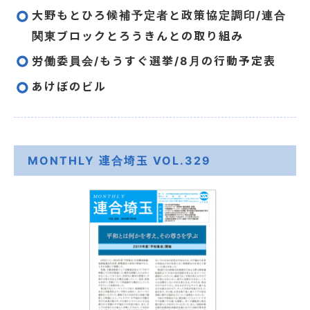
大野もとひろ候補予定者と政策協定調印/連合
関東ブロックとろうきんとの取り組み
労働委員会/もうすぐ選挙/8月の行動予定表
あけぼのビル
MONTHLY 連合埼玉 VOL.329