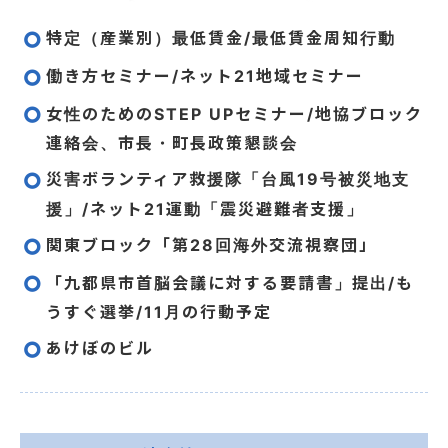
特定（産業別）最低賃金/最低賃金周知行動
働き方セミナー/ネット21地域セミナー
女性のためのSTEP UPセミナー/地協ブロック
連絡会、市長・町長政策懇談会
災害ボランティア救援隊「台風19号被災地支
援」/ネット21運動「震災避難者支援」
関東ブロック「第28回海外交流視察団」
「九都県市首脳会議に対する要請書」提出/も
うすぐ選挙/11月の行動予定
あけぼのビル