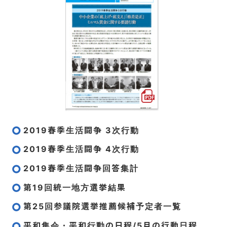
2019春季生活闘争 3次行動
2019春季生活闘争 4次行動
2019春季生活闘争回答集計
第19回統一地方選挙結果
第25回参議院選挙推薦候補予定者一覧
平和集会・平和行動の日程/5月の行動日程