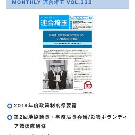
MONTHLY 連合埼玉 VOL.332
2019年度政策制度県要請
第2回地協議長・事務局長会議/災害ボランティ
ア救援隊研修