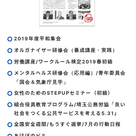
2019年度平和集会
オルガナイザー研修会（養成講座・実践）
労働講座/ワークルール検定2019春初級
メンタルヘルス研修会（応用編）/青年委員会
「国会＆気象庁見学」
女性のためのSTEPUPセミナー（初級）
組合役員教育プログラム/埼玉公務労協「良い
社会をつくる公共サービスを考える5.31」
全国安全週間/もうすぐ選挙/7月の行動日程
あけぼのビル