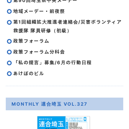
第90回埼玉県中央メーデー
地域メーデー・前夜祭
第1回組織拡大推進者連絡会/災害ボランティア
救援隊 隊員研修（初級）
政策フォーラム
政策フォーラム分科会
「私の提言」募集/6月の行動日程
あけぼのビル
MONTHLY 連合埼玉 VOL.327