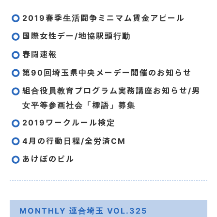
2019春季生活闘争ミニマム賃金アピール
国際女性デー/地協駅頭行動
春闘速報
第90回埼玉県中央メーデー開催のお知らせ
組合役員教育プログラム実務講座お知らせ/男
女平等参画社会「標語」募集
2019ワークルール検定
4月の行動日程/全労済CM
あけぼのビル
MONTHLY 連合埼玉 VOL.325