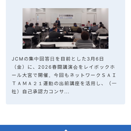
JCMの集中回答日を目前とした3月6日
（金）に、2026春闘講演会をレイボックホ
ール大宮で開催。今回もネットワークＳＡＩ
ＴＡＭＡ２１運動の出前講座を活用し、（一
社）自己承認力コンサ...