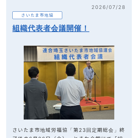
2026/07/28
さいたま市地協
組織代表者会議開催！
さいたま市地域労福協「第23回定期総会」終