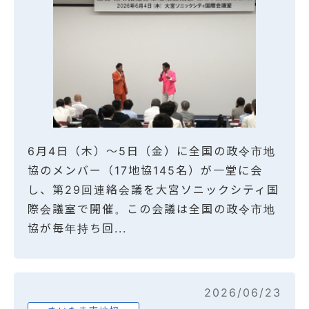
6月4日（木）～5日（金）に全国の政令市地
協のメンバー（17地協145名）が一堂に会
し、第29回連絡会議を大宮ソニックシティ国
際会議室で開催。この会議は全国の政令市地
協が毎年持ち回...
2026/06/23