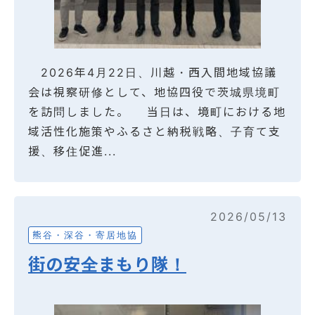
2026年4月22日、川越・西入間地域協議
会は視察研修として、地協四役で茨城県境町
を訪問しました。 当日は、境町における地
域活性化施策やふるさと納税戦略、子育て支
援、移住促進...
2026/05/13
熊谷・深谷・寄居地協
街の安全まもり隊！