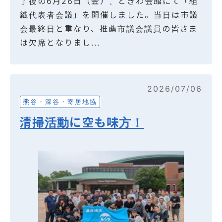
了後の6月26日（金）、ときわ会館にて「組
織代表者会議」を開催しました。当日は市議
会最終日と重なり、推薦市議会議員の皆さま
は欠席となりまし...
2026/07/06
熊谷・深谷・寄居地協
清掃活動に空も味方！