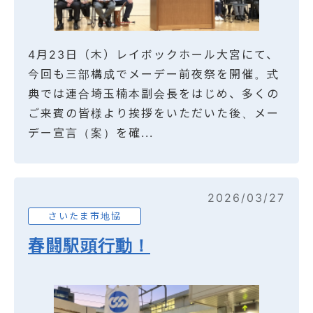
4月23日（木）レイボックホール大宮にて、
今回も三部構成でメーデー前夜祭を開催。式
典では連合埼玉楠本副会長をはじめ、多くの
ご来賓の皆様より挨拶をいただいた後、メー
デー宣言（案）を確...
2026/03/27
さいたま市地協
春闘駅頭行動！