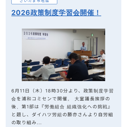
さいたま市地協
2026政策制度学習会開催！
6月11日（木）18時30分より、政策制度学習
会を浦和コミセンで開催。 大室議長挨拶の
後、第1部は『労働組合 組織強化への挑戦』
と題し、ダイハツ労組の勝亦さんより自労組
の取り組み...