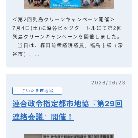
＜第2回列島クリーンキャンペーン開催＞
7月4日(土)に深谷ビッグタートルにて第2回
列島クリーンキャンペーンを開催しました。
当日は、森田前衆議院議員、福島市議（深
谷市）、...
2026/06/23
さいたま市地協
連合政令指定都市地協『第29回
連絡会議』開催！