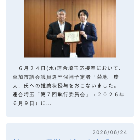
６月２４日(水)連合埼玉応接室において、
草加市議会議員選挙候補予定者「菊地 慶
太」氏への推薦状授与をおこないました。
連合埼玉「第７回執行委員会」（２０２６年
６月９日）に...
2026/06/24