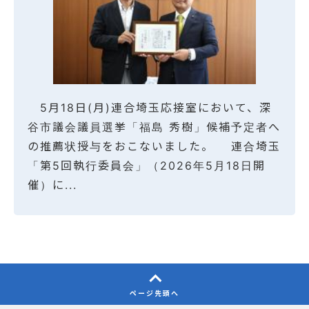
5月18日(月)連合埼玉応接室において、深
谷市議会議員選挙「福島 秀樹」候補予定者へ
の推薦状授与をおこないました。 連合埼玉
「第5回執行委員会」（2026年5月18日開
催）に...
ページ先頭へ