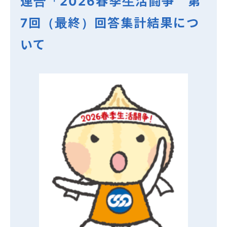
連合「2026春季生活闘争 第
7回（最終）回答集計結果につ
いて