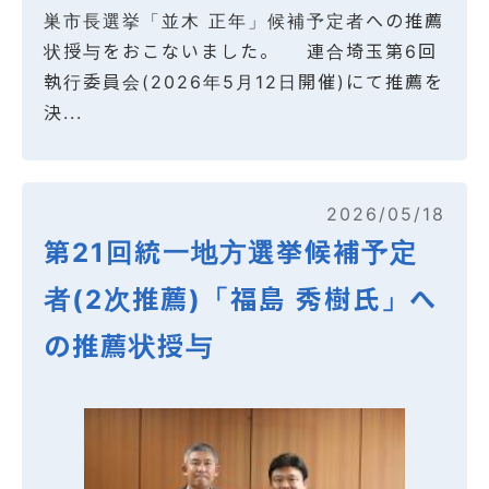
巣市長選挙「並木 正年」候補予定者への推薦
状授与をおこないました。 連合埼玉第6回
執行委員会(2026年5月12日開催)にて推薦を
決...
2026/05/18
第21回統一地方選挙候補予定
者(2次推薦)「福島 秀樹氏」へ
の推薦状授与