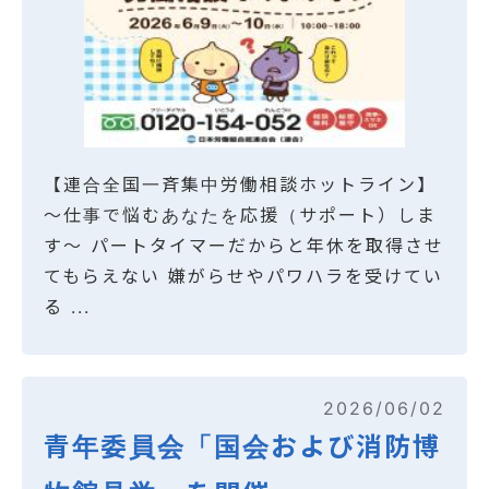
【連合全国一斉集中労働相談ホットライン】
～仕事で悩むあなたを応援（サポート）しま
す～ パートタイマーだからと年休を取得させ
てもらえない 嫌がらせやパワハラを受けてい
る ...
2026/06/02
青年委員会「国会および消防博