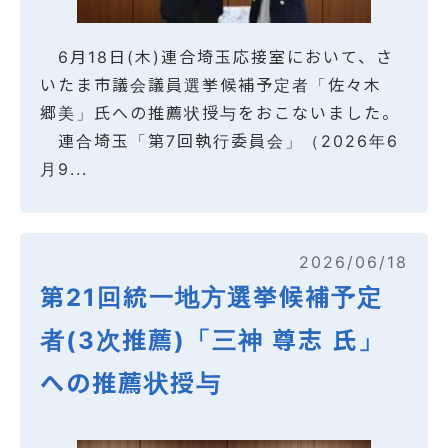
6月18日(木)連合埼玉応接室において、さ
いたま市議会議員選挙候補予定者「佐々木
郷美」氏への推薦状授与をおこないました。
連合埼玉「第7回執行委員会」（2026年6
月9...
2026/06/18
第21回統一地方選挙候補予定
者(3次推薦)「三神 尊志 氏」
への推薦状授与