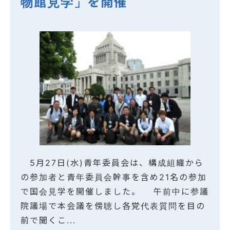
物館見学」を開催
5月27日(水)青年委員会は、構成組織から
の参加者と青年委員会幹事を含め21名の参加
で国会見学を開催しました。 午前中に参議
院議場で本会議を傍聴し各党代表質問を目の
前で聞くこ...