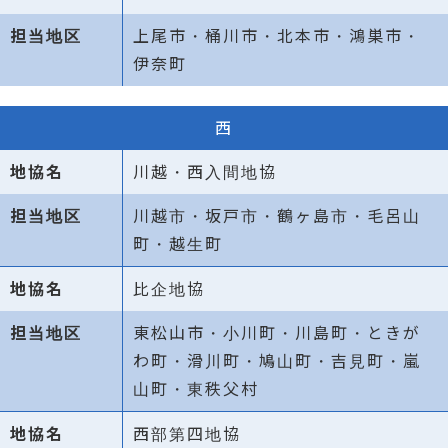
上尾市・桶川市・北本市・鴻巣市・
伊奈町
西
川越・西入間地協
川越市・坂戸市・鶴ヶ島市・毛呂山
町・越生町
比企地協
東松山市・小川町・川島町・ときが
わ町・滑川町・鳩山町・吉見町・嵐
山町・東秩父村
西部第四地協