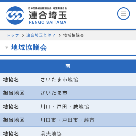
連合埼玉とは？
地域協議会
トップ
地域協議会
南
さいたま市地協
さいたま市
川口・戸田・蕨地協
川口市・戸田市・蕨市
県央地協