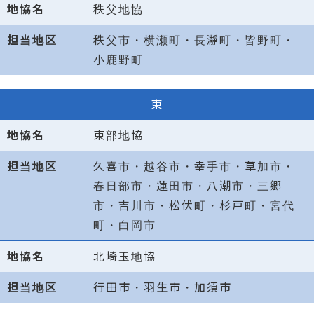
秩父地協
秩父市・横瀬町・長瀞町・皆野町・
小鹿野町
東
東部地協
久喜市・越谷市・幸手市・草加市・
春日部市・蓮田市・八潮市・三郷
市・吉川市・松伏町・杉戸町・宮代
町・白岡市
北埼玉地協
行田市・羽生市・加須市