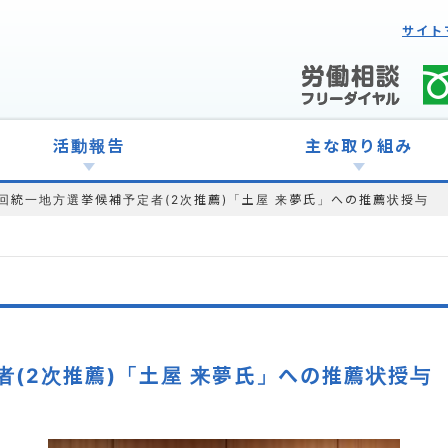
サイト
活動報告
主な取り組み
1回統一地方選挙候補予定者(2次推薦)「土屋 来夢氏」への推薦状授与
者(2次推薦)「土屋 来夢氏」への推薦状授与