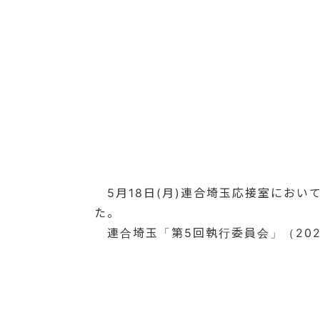
5月18日(月)連合埼玉応接室におい
た。
連合埼玉「第5回執行委員会」（202