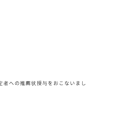
予定者への推薦状授与をおこないまし